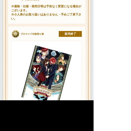
※価格・仕様・発売日等は予告なく変更になる場合が
ございます。
※小人券のお取り扱いはありません・予めご了承下さ
い。
販売終了
ブロマイド付前売り券
商品
ブロマイド付前売り券
価格