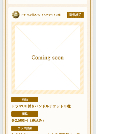
販売終了
ドラマCD付きバンドルチケット３種
商品
ドラマCD付きバンドルチケット３種
価格
各2,500円（税込み）
グッズ詳細