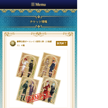
チケット情報
豪華仕様ポートレイト前売り券（２枚綴
販売終了
り）４種