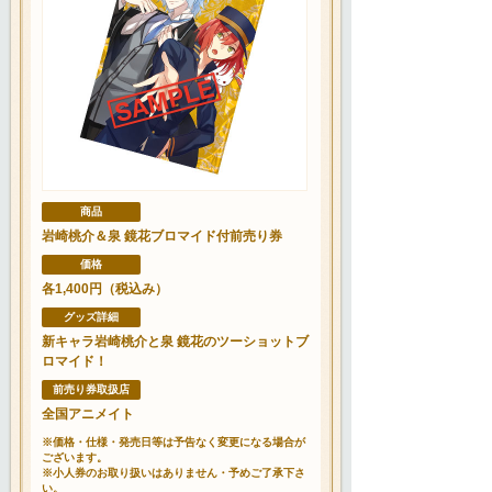
商品
岩崎桃介＆泉 鏡花ブロマイド付前売り券
価格
各1,400円（税込み）
グッズ詳細
新キャラ岩崎桃介と泉 鏡花のツーショットブ
ロマイド！
前売り券取扱店
全国アニメイト
※価格・仕様・発売日等は予告なく変更になる場合が
ございます。
※小人券のお取り扱いはありません・予めご了承下さ
い。