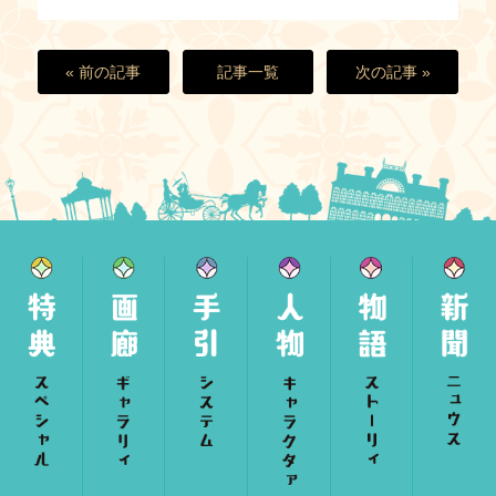
« 前の記事
記事一覧
次の記事 »