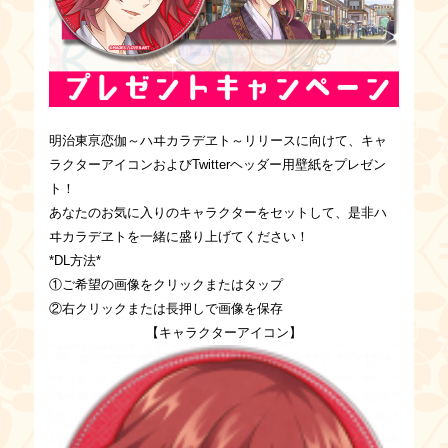
明治東亰恋伽～ハヰカラデヱト～リリースに向けて、キャ
ラクターアイコンおよびTwitterヘッダー用壁紙をプレゼン
ト！
あなたのお気に入りのキャラクターをセットして、是非ハ
ヰカラデヱトを一緒に盛り上げてください！
*DL方法*
①ご希望の画像をクリックまたはタップ
②右クリックまたは長押しで画像を保存
【キャラクターアイコン】