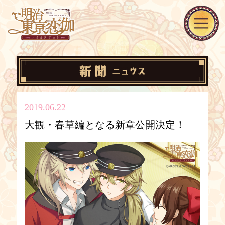
2019.06.22
大観・春草編となる新章公開決定！