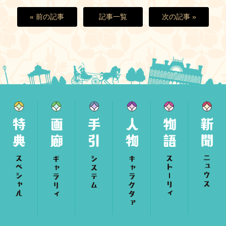
« 前の記事
記事一覧
次の記事 »