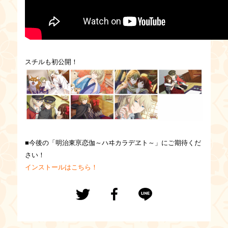
スチルも初公開！
■今後の「明治東亰恋伽～ハヰカラデヱト～」にご期待くだ
さい！
インストールはこちら！