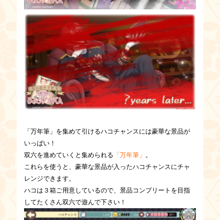
「万年筆」を集めて引けるハコチャンスには豪華な景品が
いっぱい！
双六を進めていくと集められる
「万年筆」
。
これらを使うと、豪華な景品が入ったハコチャンスにチャ
レンジできます。
ハコは３箱ご用意しているので、景品コンプリートを目指
してたくさん双六で遊んで下さい！