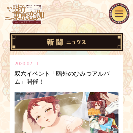
2020.02.11
双六イベント「鴎外のひみつアルバ
ム」開催！