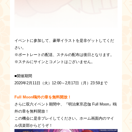
イベントに参加して、豪華イラストを是非ゲットしてくだ
さい。
※ポートレートの配送、スチルの配布は後日となります。
※スチルにサインとコメントはございません。
■開催期間
2020年2月11日（火）12:00～2月17日（月）23:59まで
Full Moon鴎外の章を無料開放！
さらに双六イベント期間中、『明治東亰恋伽 Full Moon』鴎
外の章を無料開放！
この機会に是非プレイしてください。ホーム画面内のマイ
ル倶楽部からどうぞ！