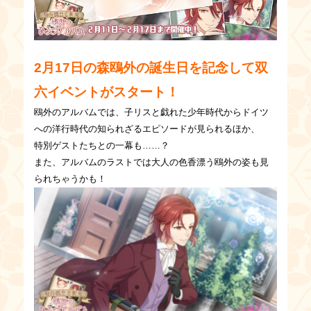
2月17日の森鴎外の誕生日を記念して双
六イベントがスタート！
鴎外のアルバムでは、子リスと戯れた少年時代からドイツ
への洋行時代の知られざるエピソードが見られるほか、
特別ゲストたちとの一幕も……？
また、アルバムのラストでは大人の色香漂う鴎外の姿も見
られちゃうかも！