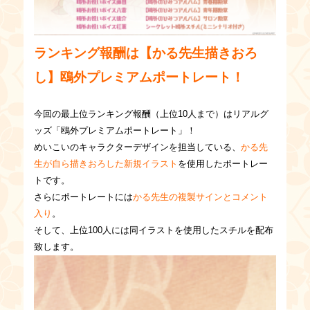
ランキング報酬は【かる先生描きおろ
し】鴎外
プレミアムポートレート！
今回の最上位ランキング報酬（上位10人まで）はリアルグ
ッズ「鴎外プレミアムポートレート」！
めいこいのキャラクターデザインを担当している、
かる先
生が自ら描きおろした新規イラスト
を使用したポートレー
トです。
さらにポートレートには
かる先生の複製サインとコメント
入り
。
そして、上位100人には同イラストを使用したスチルを配布
致します。