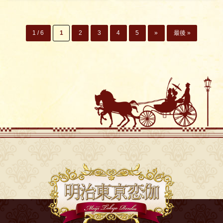
1 / 6
1
2
3
4
5
»
最後 »