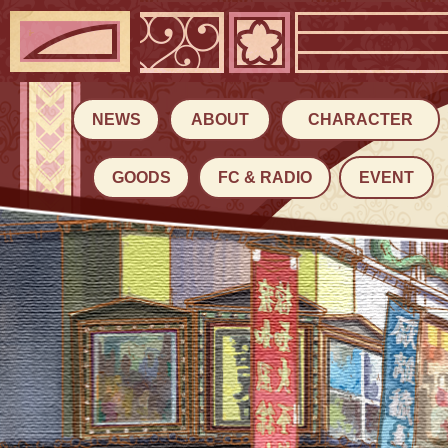
NEWS
ABOUT
CHARACTER
GOODS
FC & RADIO
EVENT