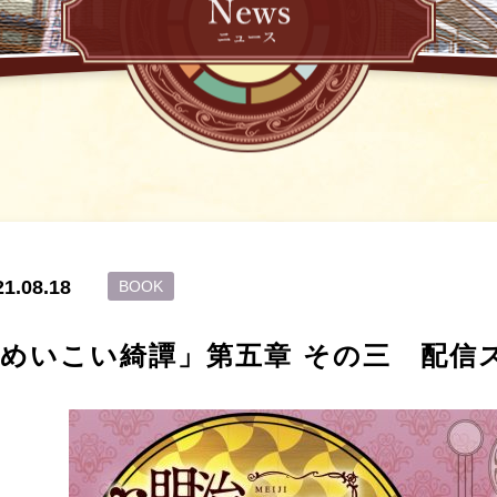
21.08.18
BOOK
めいこい綺譚」第五章 その三 配信