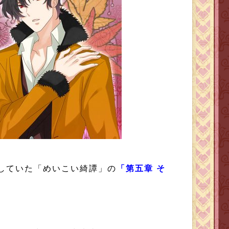
していた「めいこい綺譚」の
「第五章 そ