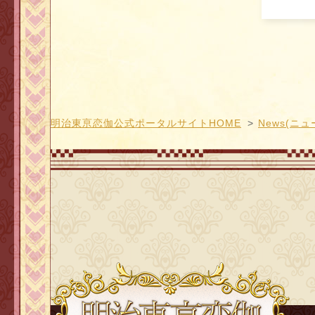
明治東亰恋伽公式ポータルサイトHOME
News(ニュ