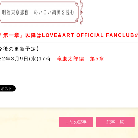
「第一章」以降はLOVE&ART OFFICIAL FANC
今後の更新予定】
022年3月9日(水)17時
滝廉太郎編 第5章
« 前の記事
記事一覧