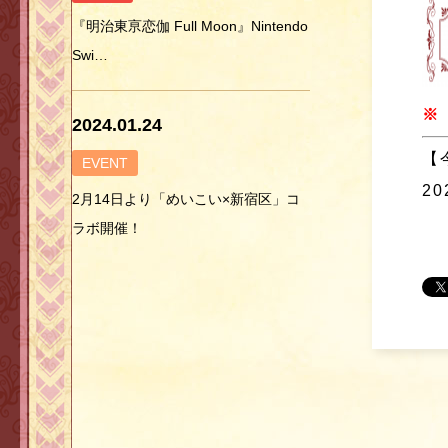
『明治東亰恋伽 Full Moon』Nintendo
Swi…
※
2024.01.24
【
EVENT
2
2月14日より「めいこい×新宿区」コ
ラボ開催！