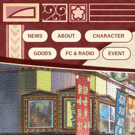
NEWS
ABOUT
CHARACTER
GOODS
FC & RADIO
EVENT