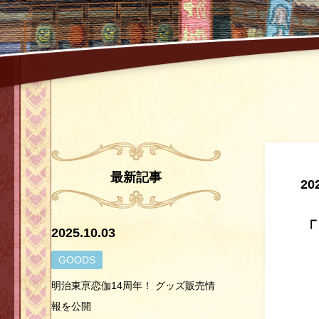
最新記事
20
2025.10.03
GOODS
明治東亰恋伽14周年！ グッズ販売情
報を公開