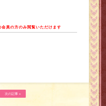
LUBの会員の方のみ閲覧いただけます
次の記事 »