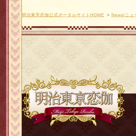
明治東亰恋伽公式ポータルサイトHOME
News(ニュ