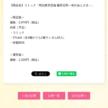
【商品名】コミック「明治東亰恋伽 藤田五郎～剣のあとさき～」
＜限定版＞
価格：2,970円（税込）
内容（予定）
・コミック
・37card（全3種のうち1種ランダム封入）
・特製BOX
＜通常版＞
価格：1,320円（税込）
« 前の記事
記事一覧
次の記事 »