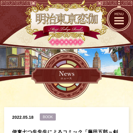
2022.05.18
BOOK
伊東七つ生先生によるコミック「藤田五郎～剣