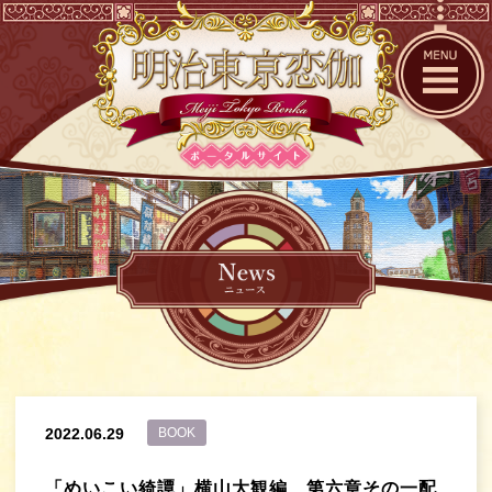
2022.06.29
BOOK
「めいこい綺譚」横山大観編 第六章その一配