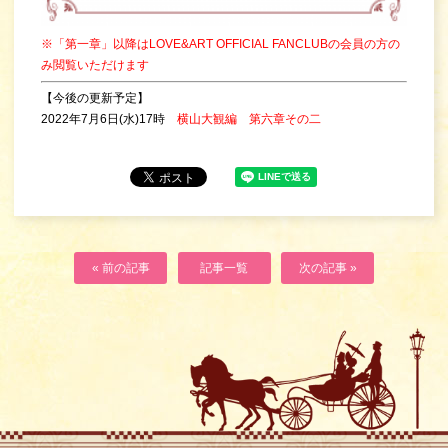
※「第一章」以降はLOVE&ART OFFICIAL FANCLUBの会員の方の
み閲覧いただけます
【今後の更新予定】
2022年7月6日(水)17時
横山大観編 第六章その二
« 前の記事
記事一覧
次の記事 »