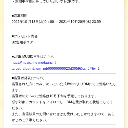
・期間中何度応募していただいてもOKです。
■応募期間
2021年10 月13日(水)0：00 ～ 2021年10月20日(水) 23:59
■プレゼント内容
B2告知ポスター
■LINE MUSIC再生はこちら
https://music.line.me/launch?
target=album&item=mb00000000023d3059&cc=JP&v=1
■当選者発表について
当選された方にのみ、めいこい公式TwitterよりDMにてご連絡いたし
ます。
当選者の方へのご連絡は10月下旬を予定しております。
必ず対象アカウントをフォローし、DMを受け取れる状態にしてく
ださい。
また、当選結果のお問い合わせはお受けいたしかねますので、あら
かじめご了承ください。