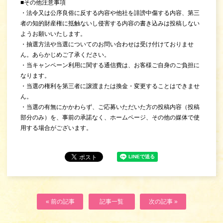
■その他注意事項
・法令又は公序良俗に反する内容や他社を誹謗中傷する内容、第三
者の知的財産権に抵触ないし侵害する内容の書き込みは投稿しない
ようお願いいたします。
・抽選方法や当選についてのお問い合わせは受け付けておりませ
ん。あらかじめご了承ください。
・当キャンペーン利用に関する通信費は、お客様ご自身のご負担に
なります。
・当選の権利を第三者に譲渡または換金・変更することはできませ
ん。
・当選の有無にかかわらず、ご応募いただいた方の投稿内容（投稿
部分のみ）を、事前の承諾なく、ホームページ、その他の媒体で使
用する場合がございます。
« 前の記事
記事一覧
次の記事 »