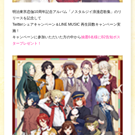
明治東亰恋伽10周年記念アルバム「ノスタルジイ浪漫恋歌集」のリ
リースを記念して
Twitterシェアキャンペーン＆LINE MUSIC 再生回数キャンペーン実
施！
キャンペーンに参加いただいた方の中から
抽選6名様にB2告知ポス
タープレゼント！