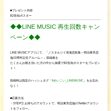
■プレゼント内容
B2告知ポスター
◆◆LINE MUSIC 再生回数キャン
ペーン◆◆
LINE MUSICアプリにて、「ノスタルジイ浪漫恋歌集～明治東亰恋
伽10周年記念アルバム～」収録曲を
たくさんお聴き頂いた方の中から抽選でB2告知ポスターをプレゼン
ト！
投稿時は指定のハッシュタグ「
#めいこい_LINEMUSIC
」をお忘れ
なく！
■応募方法
・STEP① お持ちのアカウントで、明治東亰恋伽のTwitterアカウン
トをフォロー。