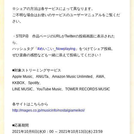
※シェアの方法は各サービスによって異なります。
ご不明な場合はお使いのサービスのユーザーマニュアルをご覧くだ
さい。
・STEP④ 作品ページのURLがTwitterの投稿画面に表示された
ら、
ハッシュタグ「
#めいこい_Nowplaying
」をつけてシェア投稿。
ぜひ楽曲の感想なども一緒に添えて投稿してください！
■対象ストリーミングサービス
Apple Music、ANiUTa、Amazon Music Unlimited、AWA、
KKBOX、Spotify、
LINE MUSIC、YouTube Music、TOWER RECORDS MUSIC
各サイトはこちらから
http://mages.co.jp/musicinfo/nostalgiameikoi/
■応募期間
2021年10月6日(水)0：00 ～ 2021年10月13日(水) 23:59