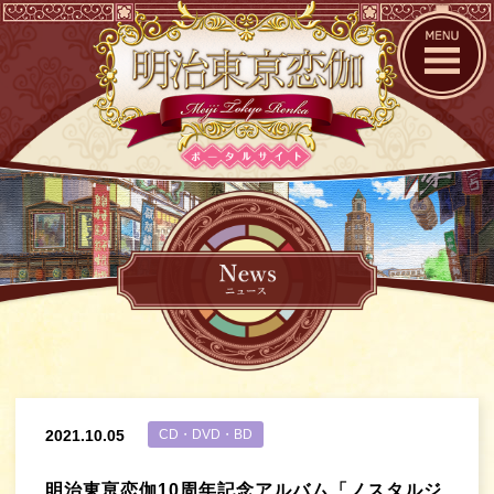
2021.10.05
CD・DVD・BD
明治東亰恋伽10周年記念アルバム「ノスタルジ