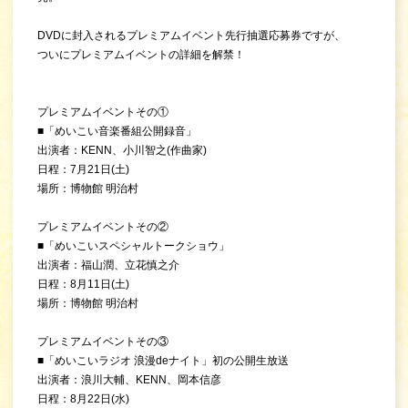
DVDに封入されるプレミアムイベント先行抽選応募券ですが、
ついにプレミアムイベントの詳細を解禁！
プレミアムイベントその①
■「めいこい音楽番組公開録音」
出演者：KENN、小川智之(作曲家)
日程：7月21日(土)
場所：博物館 明治村
プレミアムイベントその②
■「めいこいスペシャルトークショウ」
出演者：福山潤、立花慎之介
日程：8月11日(土)
場所：博物館 明治村
プレミアムイベントその③
■「めいこいラジオ 浪漫deナイト」初の公開生放送
出演者：浪川大輔、KENN、岡本信彦
日程：8月22日(水)