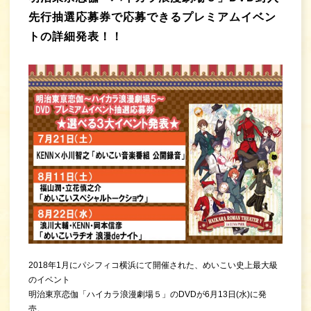
先行抽選応募券で応募できるプレミアムイベン
トの詳細発表！！
2018年1月にパシフィコ横浜にて開催された、めいこい史上最大級
のイベント
明治東亰恋伽「ハイカラ浪漫劇場５」のDVDが6月13日(水)に発
売。