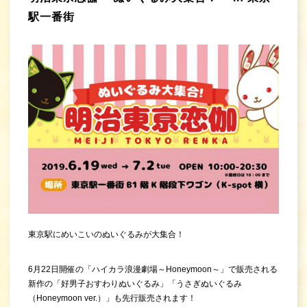
駅一番街
東京駅にめいこいのぬいぐるみが大集合！
6月22日開催の「ハイカラ浪漫劇場～Honeymoon～」で販売される
新作の「好男子おすわりぬいぐるみ」「うさぎぬいぐるみ
（Honeymoon ver.）」も先行販売されます！