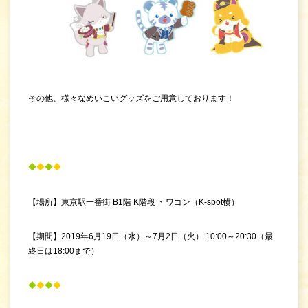
その他、様々なめいこいグッズをご用意しております！
◆
◆
◆
◆
【場所】東京駅一番街 B1階 K階段下 ワゴン（K-spot横）
【期間】2019年6月19日（水）～7月2日（火） 10:00～20:30（最
終日は18:00まで）
◆
◆
◆
◆