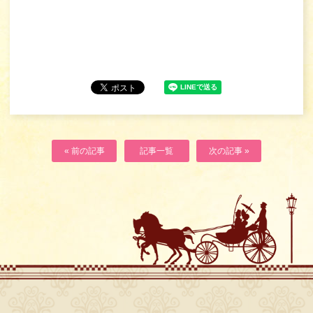
« 前の記事
記事一覧
次の記事 »