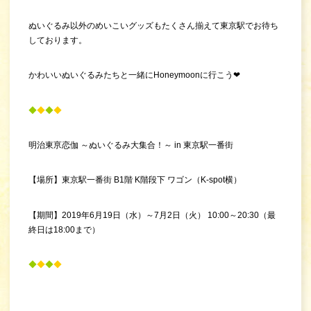
ぬいぐるみ以外のめいこいグッズもたくさん揃えて東京駅でお待ち
しております。
かわいいぬいぐるみたちと一緒にHoneymoonに行こう❤
◆
◆
◆
◆
明治東亰恋伽 ～ぬいぐるみ大集合！～ in 東京駅一番街
【場所】東京駅一番街 B1階 K階段下 ワゴン（K-spot横）
【期間】2019年6月19日（水）～7月2日（火） 10:00～20:30（最
終日は18:00まで）
◆
◆
◆
◆