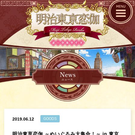
2019.06.12
GOODS
明治東亰恋伽 ～ぬいぐるみ大集合！～ in 東京