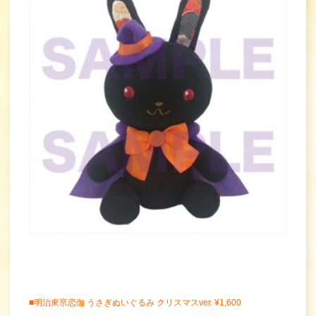
■明治東亰恋伽 うさぎぬいぐるみ クリスマスver. ¥1,600