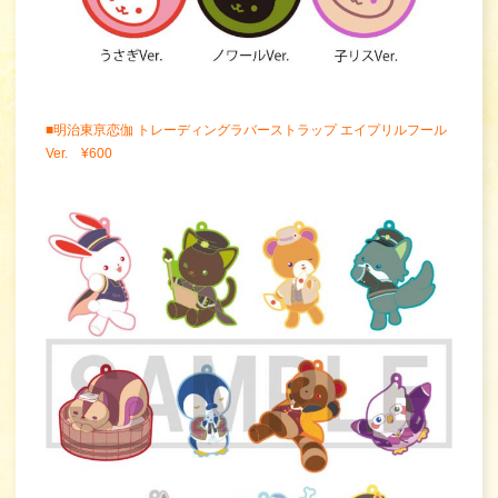
■明治東亰恋伽 トレーディングラバーストラップ エイプリルフール
Ver. ¥600