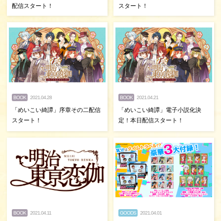
配信スタート！
スタート！
BOOK
2021.04.28
BOOK
2021.04.21
「めいこい綺譚」序章その二配信
「めいこい綺譚」電子小説化決
スタート！
定！本日配信スタート！
BOOK
2021.04.11
GOODS
2021.04.01