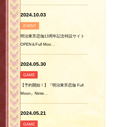
2024.10.03
EVENT
明治東亰恋伽13周年記念特設サイト
OPEN＆Full Moo…
2024.05.30
GAME
【予約開始！】『明治東亰恋伽 Full
Moon』Ninte…
2024.05.21
GAME