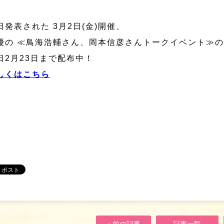
日発表された 3月2日(金)開催、
優の ≪鳥海浩輔さん、岡本信彦さんトークイベント≫
日2月23日まで配布中！
しくはこちら
« 前の記事
記事一覧