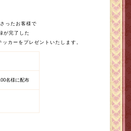
ださったお客様で
録が完了した
製ステッカーをプレゼントいたします。
00名様に配布