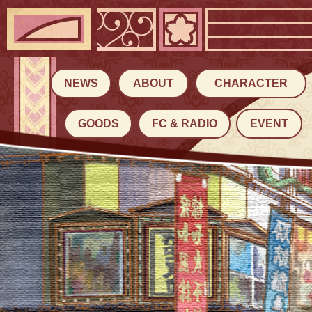
NEWS
ABOUT
CHARACTER
GOODS
FC & RADIO
EVENT