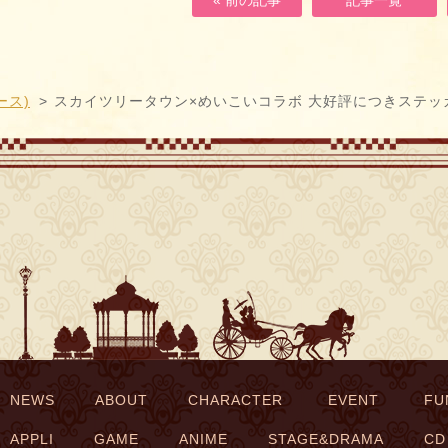
ース)
スカイツリータウン×めいこいコラボ 大好評につきステッ
NEWS
ABOUT
CHARACTER
EVENT
FU
APPLI
GAME
ANIME
STAGE&DRAMA
CD