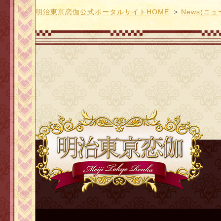
明治東亰恋伽公式ポータルサイトHOME
News(ニュ