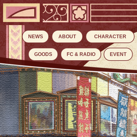
NEWS
ABOUT
CHARACTER
GOODS
FC & RADIO
EVENT