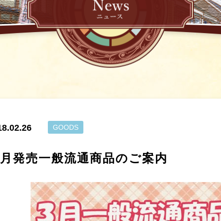
18.02.26
GOODS
３月発売一般流通商品のご案内