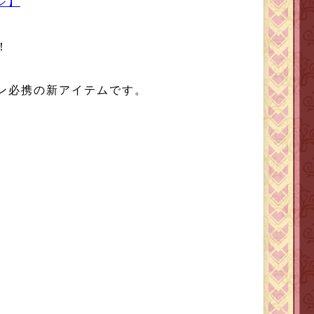
ジ】
！
ン必携の新アイテムです。