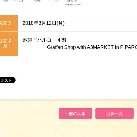
発売日
2018年3月12日(月)
池袋P‘パルコ ４階
販売場
所
Graffart Shop with A3MARKET in P’PAR
« 前の記事
記事一覧