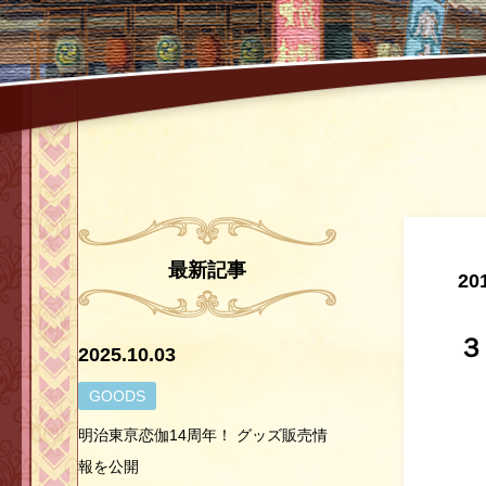
最新記事
20
2025.10.03
GOODS
明治東亰恋伽14周年！ グッズ販売情
報を公開