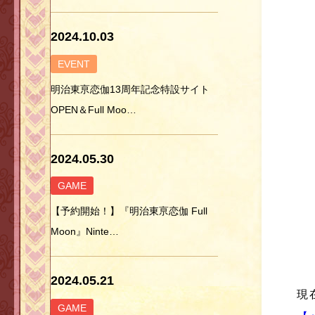
2024.10.03
EVENT
明治東亰恋伽13周年記念特設サイト
OPEN＆Full Moo…
2024.05.30
GAME
【予約開始！】『明治東亰恋伽 Full
Moon』Ninte…
2024.05.21
現
GAME