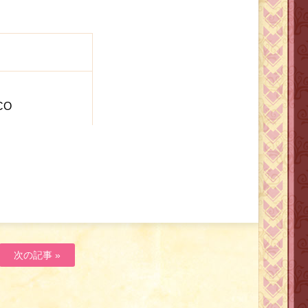
CO
次の記事 »