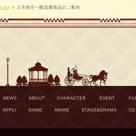
ース)
３月発売一般流通商品のご案内
NEWS
ABOUT
CHARACTER
EVENT
FU
APPLI
GAME
ANIME
STAGE&DRAMA
CD